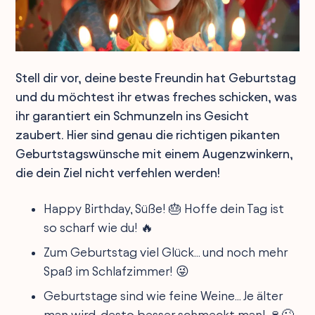
Stell dir vor, deine beste Freundin hat Geburtstag
und du möchtest ihr etwas freches schicken, was
ihr garantiert ein Schmunzeln ins Gesicht
zaubert. Hier sind genau die richtigen pikanten
Geburtstagswünsche mit einem Augenzwinkern,
die dein Ziel nicht verfehlen werden!
Happy Birthday, Süße! 🎂 Hoffe dein Tag ist
so scharf wie du! 🔥
Zum Geburtstag viel Glück... und noch mehr
Spaß im Schlafzimmer! 😜
Geburtstage sind wie feine Weine... Je älter
man wird, desto besser schmeckt man! 🍷😉