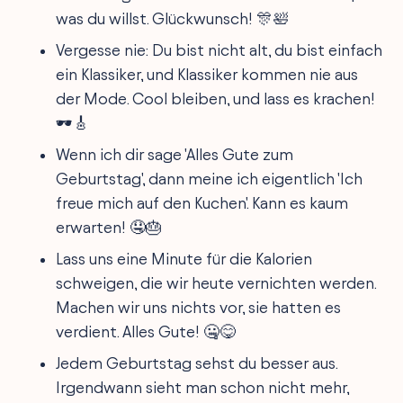
was du willst. Glückwunsch! 🎊🛀
Vergesse nie: Du bist nicht alt, du bist einfach
ein Klassiker, und Klassiker kommen nie aus
der Mode. Cool bleiben, und lass es krachen!
🕶️🎸
Wenn ich dir sage 'Alles Gute zum
Geburtstag', dann meine ich eigentlich 'Ich
freue mich auf den Kuchen'. Kann es kaum
erwarten! 🤤🎂
Lass uns eine Minute für die Kalorien
schweigen, die wir heute vernichten werden.
Machen wir uns nichts vor, sie hatten es
verdient. Alles Gute! 🤐😋
Jedem Geburtstag sehst du besser aus.
Irgendwann sieht man schon nicht mehr,