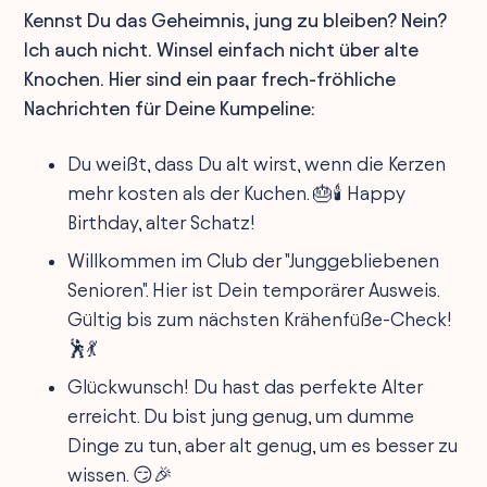
Kennst Du das Geheimnis, jung zu bleiben? Nein?
Ich auch nicht. Winsel einfach nicht über alte
Knochen. Hier sind ein paar frech-fröhliche
Nachrichten für Deine Kumpeline:
Du weißt, dass Du alt wirst, wenn die Kerzen
mehr kosten als der Kuchen. 🎂🕯️ Happy
Birthday, alter Schatz!
Willkommen im Club der "Junggebliebenen
Senioren". Hier ist Dein temporärer Ausweis.
Gültig bis zum nächsten Krähenfüße-Check!
🕺💃
Glückwunsch! Du hast das perfekte Alter
erreicht. Du bist jung genug, um dumme
Dinge zu tun, aber alt genug, um es besser zu
wissen. 😏🎉