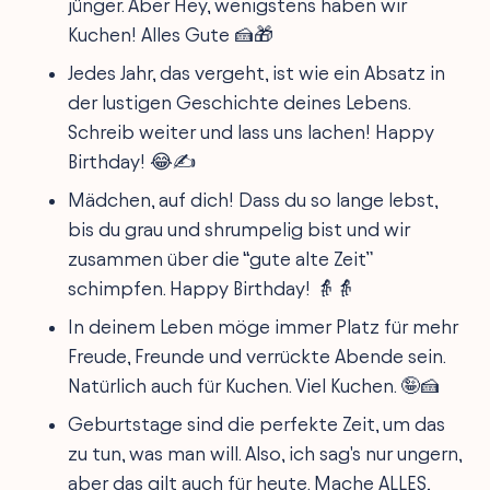
jünger. Aber Hey, wenigstens haben wir
Kuchen! Alles Gute 🍰🎁
Jedes Jahr, das vergeht, ist wie ein Absatz in
der lustigen Geschichte deines Lebens.
Schreib weiter und lass uns lachen! Happy
Birthday! 😂✍️
Mädchen, auf dich! Dass du so lange lebst,
bis du grau und shrumpelig bist und wir
zusammen über die “gute alte Zeit”
schimpfen. Happy Birthday! 👵👵
In deinem Leben möge immer Platz für mehr
Freude, Freunde und verrückte Abende sein.
Natürlich auch für Kuchen. Viel Kuchen. 🤪🍰
Geburtstage sind die perfekte Zeit, um das
zu tun, was man will. Also, ich sag's nur ungern,
aber das gilt auch für heute. Mache ALLES,