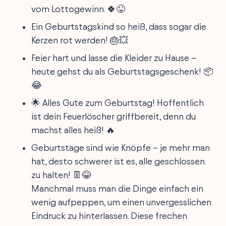
vom Lottogewinn. 🍀😜
Ein Geburtstagskind so heiß, dass sogar die
Kerzen rot werden! 🎂💥
Feier hart und lasse die Kleider zu Hause –
heute gehst du als Geburtstagsgeschenk! 📦
😂
🌟 Alles Gute zum Geburtstag! Hoffentlich
ist dein Feuerlöscher griffbereit, denn du
machst alles heiß! 🔥
Geburtstage sind wie Knöpfe – je mehr man
hat, desto schwerer ist es, alle geschlossen
zu halten! 👖😂
Manchmal muss man die Dinge einfach ein
wenig aufpeppen, um einen unvergesslichen
Eindruck zu hinterlassen. Diese frechen