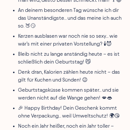
An deinem besonderen Tag wünsche ich dir
das Unanständigste... und das meine ich auch
so. 🍑😏
Kerzen ausblasen war noch nie so sexy... wie
wär’s mit einer privaten Vorstellung? 🕯️😈
Bleib nicht zu lange anständig heute – es ist
schließlich dein Geburtstag! 😼
Denk dran, Kalorien zählen heute nicht – das
gilt für Kuchen und Sünden! 😉
Geburtstagsküsse kommen später... und sie
werden nicht auf die Wange gehen! 💋👄
🎉 Happy Birthday! Dein Geschenk kommt
ohne Verpackung... weil Umweltschutz! 🌍😘
Noch ein Jahr heißer, noch ein Jahr toller –