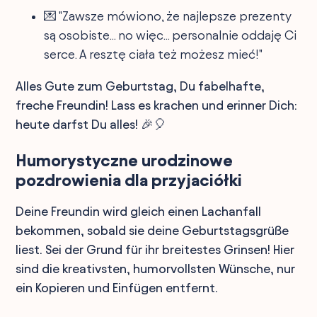
💌 "Zawsze mówiono, że najlepsze prezenty
są osobiste... no więc... personalnie oddaję Ci
serce. A resztę ciała też możesz mieć!"
Alles Gute zum Geburtstag, Du fabelhafte,
freche Freundin! Lass es krachen und erinner Dich:
heute darfst Du alles! 🎉🎈
Humorystyczne urodzinowe
pozdrowienia dla przyjaciółki
Deine Freundin wird gleich einen Lachanfall
bekommen, sobald sie deine Geburtstagsgrüße
liest. Sei der Grund für ihr breitestes Grinsen! Hier
sind die kreativsten, humorvollsten Wünsche, nur
ein Kopieren und Einfügen entfernt.