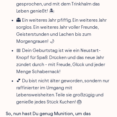
gesprochen, und mit dem Trinkhalm das
Leben genießt! 🏝
👻 Ein weiteres Jahr pfiffig. Ein weiteres Jahr
sorglos. Ein weiteres Jahr voller Freunde,
Geisterstunden und Lachen bis zum
Morgengrauen! 🌙
📅 Dein Geburtstag ist wie ein Neustart-
Knopf für Spaß. Drücken und das neue Jahr
zündet durch - mit Freude, Glück und jeder
Menge Schabernack!
💕 Du bist nicht älter geworden, sondern nur
raffinierter im Umgang mit
Lebensweisheiten. Teile sie großzügig und
genieße jedes Stück Kuchen! 🎂
So, nun hast Du genug Munition, um das