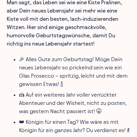
Man sagt, das Leben sei wie eine Kiste Pralinen,
aber Dein neues Lebensjahr sei mehr wie eine
Kiste voll mit den besten, lach-induzierenden
Witzen. Hier sind einige geschmackvolle,
humorvolle Geburtstagswünsche, damit Du
richtig ins neue Lebensjahr startest!
🎉 Alles Gute zum Geburtstag! Möge Dein
neues Lebensjahr so prickelnd sein wie ein
Glas Prosecco – spritzig, leicht und mit dem
gewissen Etwas! 🍾
🍰 Auf ein weiteres Jahr voller verrückter
Abenteuer und der Wisheit, nicht zu posten,
was gestern Nacht passiert ist! 🤫
👑 Königin für einen Tag? Wie wäre es mit
Königin für ein ganzes Jahr? Du verdienst es! 💃