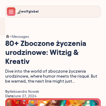
wolfglobal
Messages
>
80+ Zboczone życzenia
urodzinowe: Witzig &
Kreativ
Dive into the world of zboczone życzenia
urodzinowe, where humor meets the risqué. But
be warned, the next line might just...
By
Aleksandra Nowak
Date
June 27, 2024