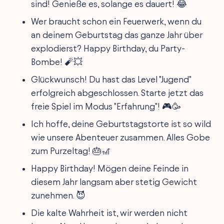
sind! Genieße es, solange es dauert! 😂
Wer braucht schon ein Feuerwerk, wenn du
an deinem Geburtstag das ganze Jahr über
explodierst? Happy Birthday, du Party-
Bombe! 🧨💥
Glückwunsch! Du hast das Level "Jugend"
erfolgreich abgeschlossen. Starte jetzt das
freie Spiel im Modus "Erfahrung"! 🎮🥳
Ich hoffe, deine Geburtstagstorte ist so wild
wie unsere Abenteuer zusammen. Alles Gobe
zum Purzeltag! 🎂🎢
Happy Birthday! Mögen deine Feinde in
diesem Jahr langsam aber stetig Gewicht
zunehmen. 😈
Die kalte Wahrheit ist, wir werden nicht