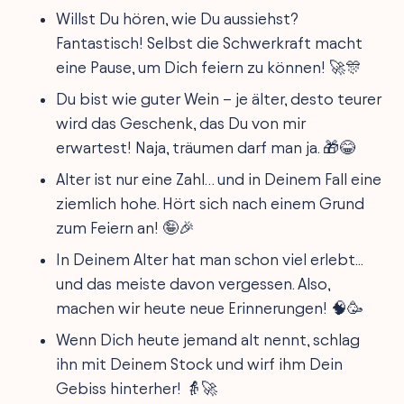
Willst Du hören, wie Du aussiehst?
Fantastisch! Selbst die Schwerkraft macht
eine Pause, um Dich feiern zu können! 🚀🎊
Du bist wie guter Wein – je älter, desto teurer
wird das Geschenk, das Du von mir
erwartest! Naja, träumen darf man ja. 🎁😂
Alter ist nur eine Zahl… und in Deinem Fall eine
ziemlich hohe. Hört sich nach einem Grund
zum Feiern an! 🤪🎉
In Deinem Alter hat man schon viel erlebt...
und das meiste davon vergessen. Also,
machen wir heute neue Erinnerungen! 🧠🥳
Wenn Dich heute jemand alt nennt, schlag
ihn mit Deinem Stock und wirf ihm Dein
Gebiss hinterher! 👵🚀