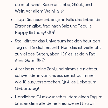
du reich wirst. Reich an Liebe, Glück, und
Wein. Vor allem Wein! 🍷🎉
Tipp fürs neue Lebensjahr: Falls das Leben dir
Zitronen gibt, frag nach Salz und Tequila.
Happy Birthday! 🍋🍹
Stell dir vor, das Universum hat den heutigen
Tag nur für dich erstellt. Nun, das ist vielleicht
zu viel des Guten, aber HEY, es ist dein Tag!
Alles Gute! 🌟🎈
Alter ist nur eine Zahl, und nimm sie nicht zu
schwer, denn von uns aus siehst du immer
wie 18 aus, versprochen. 😉 Alles Liebe zum
Geburtstag!
Herzlichen Glückwunsch zu dem einen Tag im
Jahr, an dem alle deine Freunde nett zu dir