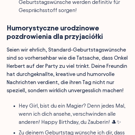
Geburtstagswünsche werden definitiv für
Gesprächsstoff sorgen!
Humorystyczne urodzinowe
pozdrowienia dla przyjaciółki
Seien wir ehrlich, Standard-Geburtstagswünsche
sind so vorhersehbar wie die Tatsache, dass Onkel
Herbert auf der Party zu viel trinkt. Deine Freundin
hat durchgeknallte, kreative und humorvolle
Nachrichten verdient, die ihren Tag nicht nur
speziell, sondern wirklich unvergesslich machen!
Hey Girl, bist du ein Magier? Denn jedes Mal,
wenn ich dich ansehe, verschwinden alle
anderen! Happy Birthday, du Zauberin! 🎩✨
Zu deinem Geburtstag wünsche ich dir, dass