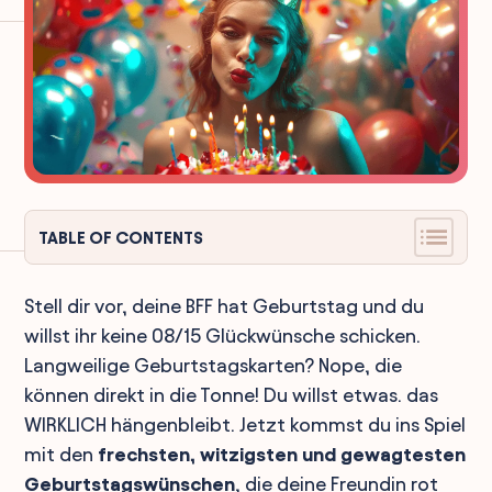
TABLE OF CONTENTS
Stell dir vor, deine BFF hat Geburtstag und du
willst ihr keine 08/15 Glückwünsche schicken.
Langweilige Geburtstagskarten? Nope, die
können direkt in die Tonne! Du willst etwas. das
WIRKLICH hängenbleibt. Jetzt kommst du ins Spiel
mit den
frechsten, witzigsten und gewagtesten
Geburtstagswünschen
, die deine Freundin rot