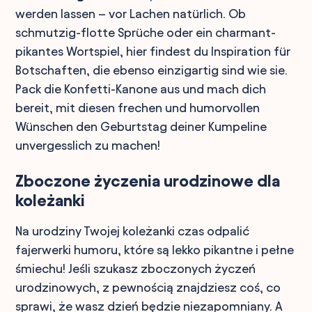
werden lassen – vor Lachen natürlich. Ob
schmutzig-flotte Sprüche oder ein charmant-
pikantes Wortspiel, hier findest du Inspiration für
Botschaften, die ebenso einzigartig sind wie sie.
Pack die Konfetti-Kanone aus und mach dich
bereit, mit diesen frechen und humorvollen
Wünschen den Geburtstag deiner Kumpeline
unvergesslich zu machen!
Zboczone życzenia urodzinowe dla
koleżanki
Na urodziny Twojej koleżanki czas odpalić
fajerwerki humoru, które są lekko pikantne i pełne
śmiechu! Jeśli szukasz zboczonych życzeń
urodzinowych, z pewnością znajdziesz coś, co
sprawi, że wasz dzień będzie niezapomniany. A