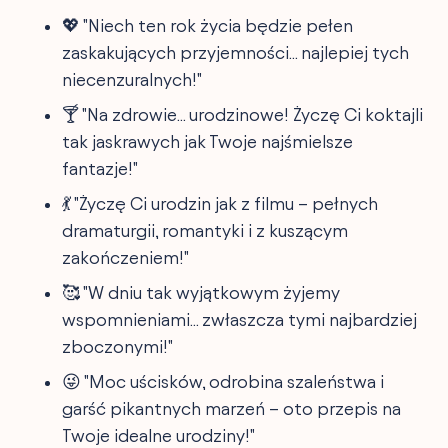
💖 "Niech ten rok życia będzie pełen
zaskakujących przyjemności... najlepiej tych
niecenzuralnych!"
🍸 "Na zdrowie... urodzinowe! Życzę Ci koktajli
tak jaskrawych jak Twoje najśmielsze
fantazje!"
💃 "Życzę Ci urodzin jak z filmu – pełnych
dramaturgii, romantyki i z kuszącym
zakończeniem!"
🥰 "W dniu tak wyjątkowym żyjemy
wspomnieniami... zwłaszcza tymi najbardziej
zboczonymi!"
😜 "Moc uścisków, odrobina szaleństwa i
garść pikantnych marzeń – oto przepis na
Twoje idealne urodziny!"