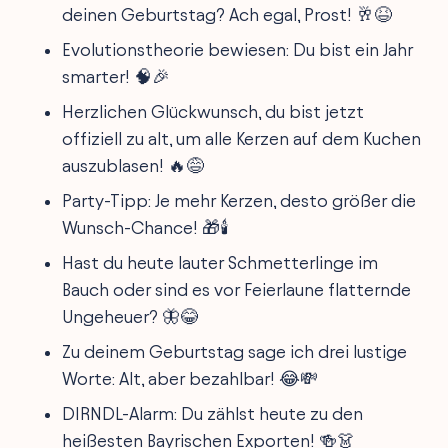
deinen Geburtstag? Ach egal, Prost! 🥂😆
Evolutionstheorie bewiesen: Du bist ein Jahr
smarter! 🧠🎉
Herzlichen Glückwunsch, du bist jetzt
offiziell zu alt, um alle Kerzen auf dem Kuchen
auszublasen! 🔥😅
Party-Tipp: Je mehr Kerzen, desto größer die
Wunsch-Chance! 🎁🕯
Hast du heute lauter Schmetterlinge im
Bauch oder sind es vor Feierlaune flatternde
Ungeheuer? 🦋😂
Zu deinem Geburtstag sage ich drei lustige
Worte: Alt, aber bezahlbar! 😂💸
DIRNDL-Alarm: Du zählst heute zu den
heißesten Bayrischen Exporten! 🍻👗