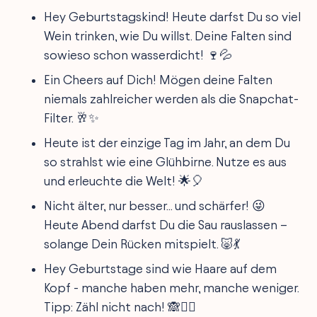
Hey Geburtstagskind! Heute darfst Du so viel
Wein trinken, wie Du willst. Deine Falten sind
sowieso schon wasserdicht! 🍷💦
Ein Cheers auf Dich! Mögen deine Falten
niemals zahlreicher werden als die Snapchat-
Filter. 🥂✨
Heute ist der einzige Tag im Jahr, an dem Du
so strahlst wie eine Glühbirne. Nutze es aus
und erleuchte die Welt! 🌟🎈
Nicht älter, nur besser... und schärfer! 😜
Heute Abend darfst Du die Sau rauslassen –
solange Dein Rücken mitspielt. 🐷💃
Hey Geburtstage sind wie Haare auf dem
Kopf - manche haben mehr, manche weniger.
Tipp: Zähl nicht nach! 🙈🤷‍♀️