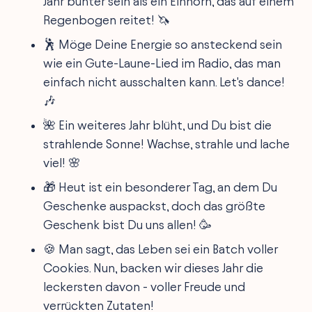
Jahr bunter sein als ein Einhorn, das auf einem
Regenbogen reitet! 🦄
🕺 Möge Deine Energie so ansteckend sein
wie ein Gute-Laune-Lied im Radio, das man
einfach nicht ausschalten kann. Let's dance!
🎶
🌺 Ein weiteres Jahr blüht, und Du bist die
strahlende Sonne! Wachse, strahle und lache
viel! 🌸
🎁 Heut ist ein besonderer Tag, an dem Du
Geschenke auspackst, doch das größte
Geschenk bist Du uns allen! 🥳
🍪 Man sagt, das Leben sei ein Batch voller
Cookies. Nun, backen wir dieses Jahr die
leckersten davon - voller Freude und
verrückten Zutaten!