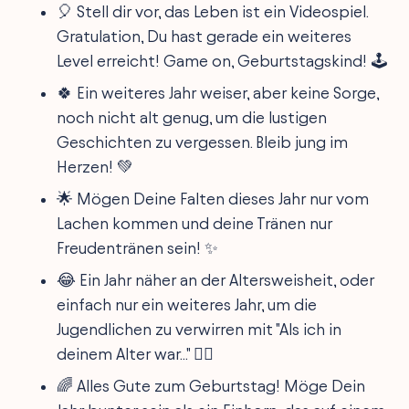
🎈 Stell dir vor, das Leben ist ein Videospiel.
Gratulation, Du hast gerade ein weiteres
Level erreicht! Game on, Geburtstagskind! 🕹️
🍀 Ein weiteres Jahr weiser, aber keine Sorge,
noch nicht alt genug, um die lustigen
Geschichten zu vergessen. Bleib jung im
Herzen! 💚
🌟 Mögen Deine Falten dieses Jahr nur vom
Lachen kommen und deine Tränen nur
Freudentränen sein! ✨
😂 Ein Jahr näher an der Altersweisheit, oder
einfach nur ein weiteres Jahr, um die
Jugendlichen zu verwirren mit "Als ich in
deinem Alter war..." 🤷‍♀️
🌈 Alles Gute zum Geburtstag! Möge Dein