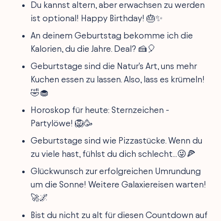
Du kannst altern, aber erwachsen zu werden
ist optional! Happy Birthday! 🎂✨
An deinem Geburtstag bekomme ich die
Kalorien, du die Jahre. Deal? 🍰🎈
Geburtstage sind die Natur's Art, uns mehr
Kuchen essen zu lassen. Also, lass es krümeln!
🤣🧁
Horoskop für heute: Sternzeichen -
Partylöwe! 🦁🥳
Geburtstage sind wie Pizzastücke. Wenn du
zu viele hast, fühlst du dich schlecht...😜🍕
Glückwunsch zur erfolgreichen Umrundung
um die Sonne! Weitere Galaxiereisen warten!
🚀🌌
Bist du nicht zu alt für diesen Countdown auf