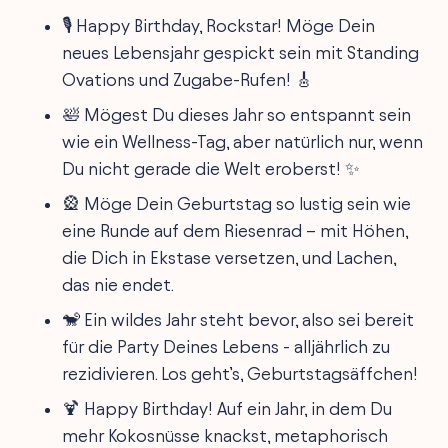
🎙️ Happy Birthday, Rockstar! Möge Dein
neues Lebensjahr gespickt sein mit Standing
Ovations und Zugabe-Rufen! 🎸
🛀 Mögest Du dieses Jahr so entspannt sein
wie ein Wellness-Tag, aber natürlich nur, wenn
Du nicht gerade die Welt eroberst! ✨
🎡 Möge Dein Geburtstag so lustig sein wie
eine Runde auf dem Riesenrad – mit Höhen,
die Dich in Ekstase versetzen, und Lachen,
das nie endet.
🐒 Ein wildes Jahr steht bevor, also sei bereit
für die Party Deines Lebens - alljährlich zu
rezidivieren. Los geht’s, Geburtstagsäffchen!
🍹 Happy Birthday! Auf ein Jahr, in dem Du
mehr Kokosnüsse knackst, metaphorisch