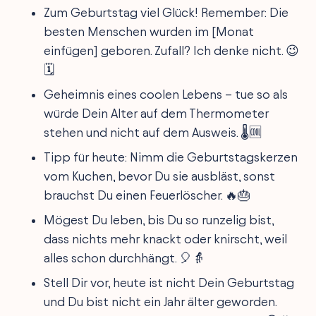
Zum Geburtstag viel Glück! Remember: Die
besten Menschen wurden im [Monat
einfügen] geboren. Zufall? Ich denke nicht. 😉
🗓️
Geheimnis eines coolen Lebens – tue so als
würde Dein Alter auf dem Thermometer
stehen und nicht auf dem Ausweis. 🌡️🆒
Tipp für heute: Nimm die Geburtstagskerzen
vom Kuchen, bevor Du sie ausbläst, sonst
brauchst Du einen Feuerlöscher. 🔥🎂
Mögest Du leben, bis Du so runzelig bist,
dass nichts mehr knackt oder knirscht, weil
alles schon durchhängt. 🎈👵
Stell Dir vor, heute ist nicht Dein Geburtstag
und Du bist nicht ein Jahr älter geworden.