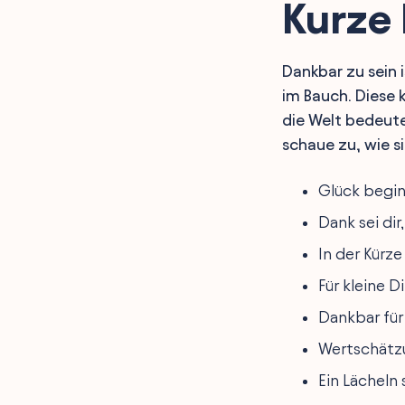
Kurze 
Dankbar zu sein 
im Bauch. Diese 
die Welt bedeute
schaue zu, wie si
Glück begin
Dank sei dir
In der Kürze
Für kleine D
Dankbar für
Wertschätzu
Ein Lächeln