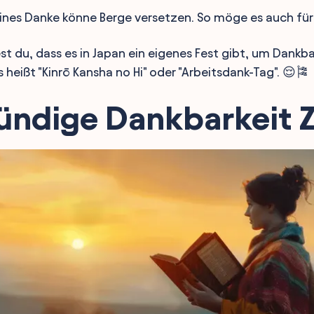
eines Danke könne Berge versetzen. So möge es auch für 
st du, dass es in Japan ein eigenes Fest gibt, um Dankba
heißt "Kinrō Kansha no Hi" oder "Arbeitsdank-Tag". 😌🎏
ündige Dankbarkeit Z