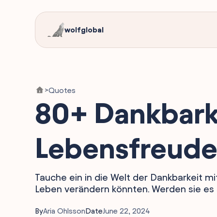
wolfglobal
Quotes
>
80+ Dankbarke
Lebensfreud
Tauche ein in die Welt der Dankbarkeit mit
Leben verändern könnten. Werden sie es
By
Aria Ohlsson
Date
June 22, 2024