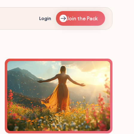
Join the Pack
Login