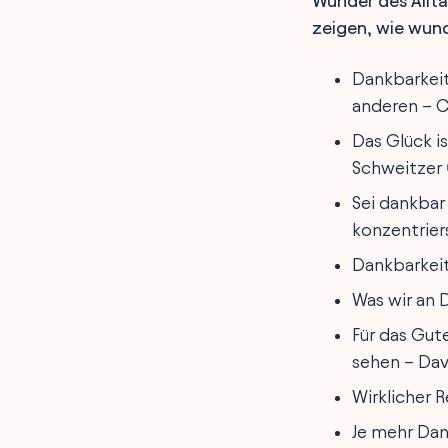
Wunder des Allta
Geschichten von Dank
zeigen, wie wund
und Demut
Liebe und Dankbarkeit
Ausdrücken
Dankbarkeit 
Wertschätzung im
anderen – 
Business Zitate
Glück durch Dankbarkeit
Das Glück is
Erkennen
Emotionale
Schweitzer 
Dankessprüche für Hilfe
Zitate über
Sei dankbar
Teamdankbarkeit
konzentriers
Zitate zur Schöpfung
Dankbaren Herzens
Dankbarkeit 
FAQ
Final Words
Was wir an D
Für das Gute
sehen – Dav
Wirklicher R
Je mehr Dan