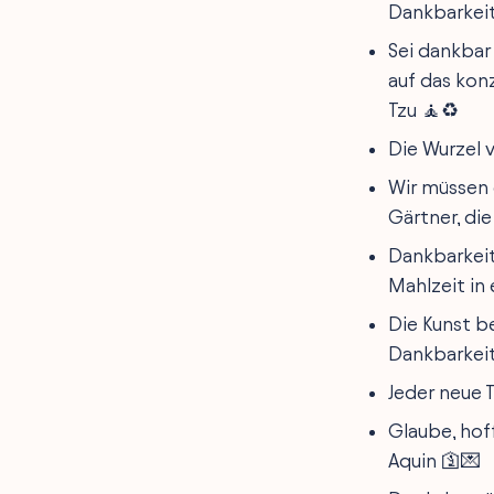
Dankbarkeit
Sei dankbar
auf das kon
Tzu 🧘♻️
Die Wurzel 
Wir müssen 
Gärtner, di
Dankbarkeit
Mahlzeit in
Die Kunst be
Dankbarkeit
Jeder neue 
Glaube, hoff
Aquin 🛐💌