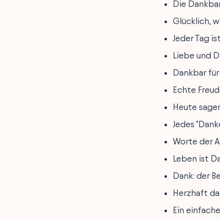
Die Dankbar
Glücklich, w
Jeder Tag i
Liebe und D
Dankbar für
Echte Freud
Heute sagen
Jedes "Dank
Worte der A
Leben ist D
Dank: der B
Herzhaft da
Ein einfache