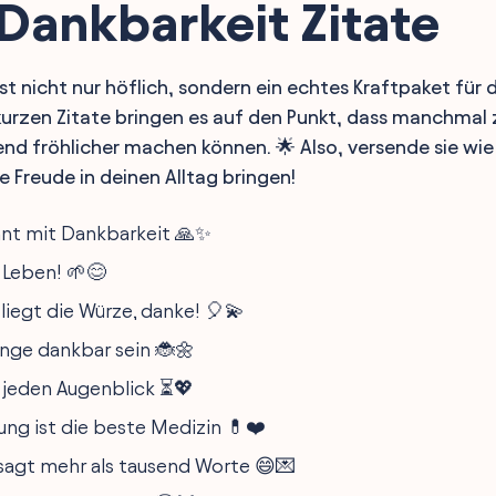
Dankbarkeit Zitate
ist nicht nur höflich, sondern ein echtes Kraftpaket für
kurzen Zitate bringen es auf den Punkt, dass manchmal 
nd fröhlicher machen können. 🌟 Also, versende sie wie
e Freude in deinen Alltag bringen!
nt mit Dankbarkeit 🙏✨
, Leben! 🌱😊
 liegt die Würze, danke! 🎈💫
inge dankbar sein 🐞🌼
 jeden Augenblick ⏳💖
ng ist die beste Medizin 💊❤️
 sagt mehr als tausend Worte 😄💌