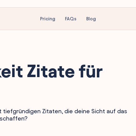
Pricing
FAQs
Blog
it Zitate für
e
 tiefgründigen Zitaten, die deine Sicht auf das
 schaffen?