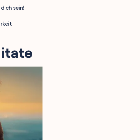
dich sein!
rkeit
itate