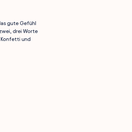
 das gute Gefühl
zwei, drei Worte
 Konfetti und