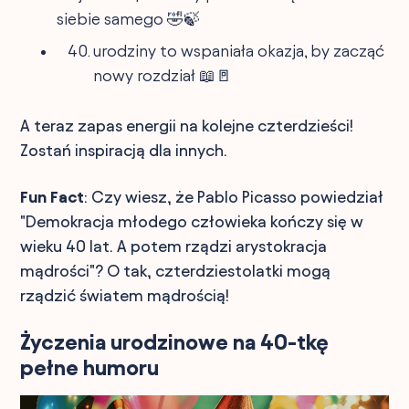
siebie samego 🤣🍃
urodziny to wspaniała okazja, by zacząć
nowy rozdział 📖🚪
A teraz zapas energii na kolejne czterdzieści!
Zostań inspiracją dla innych.
Fun Fact
: Czy wiesz, że Pablo Picasso powiedział
"Demokracja młodego człowieka kończy się w
wieku 40 lat. A potem rządzi arystokracja
mądrości"? O tak, czterdziestolatki mogą
rządzić światem mądrością!
Życzenia urodzinowe na 40-tkę
pełne humoru