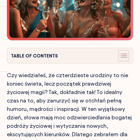
TABLE OF CONTENTS
Czy wiedziałeś, że czterdzieste urodziny to nie
koniec świeta, lecz początek prawdziwej
życiowej magii? Tak, dokładnie tak! To idealny
czas na to, aby zanurzyć się w otchłań pełną
humoru, mądrości i inspiracji. W ten wyjątkowy
dzień, słowa mają moc odzwierciedlania bogatej
podróży życiowej i wytyczania nowych,
ekscytujących kierunków. Dlatego zebrałem dla