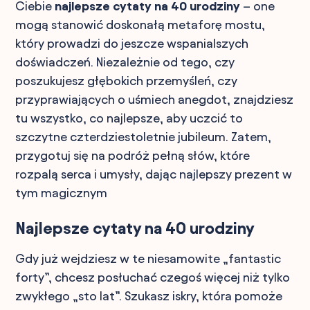
Ciebie
najlepsze cytaty na 40 urodziny
– one
mogą stanowić doskonałą metaforę mostu,
który prowadzi do jeszcze wspanialszych
doświadczeń. Niezależnie od tego, czy
poszukujesz głębokich przemyśleń, czy
przyprawiających o uśmiech anegdot, znajdziesz
tu wszystko, co najlepsze, aby uczcić to
szczytne czterdziestoletnie jubileum. Zatem,
przygotuj się na podróż pełną słów, które
rozpalą serca i umysły, dając najlepszy prezent w
tym magicznym
Najlepsze cytaty na 40 urodziny
Gdy już wejdziesz w te niesamowite „fantastic
forty”, chcesz posłuchać czegoś więcej niż tylko
zwykłego „sto lat”. Szukasz iskry, która pomoże