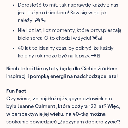
Dorosłość to mit, tak naprawdę każdy z nas
jest dużym dzieckiem! Baw się więc jak
należy! 🎮🎠
Nie licz lat, licz momenty, które przyspieszają
bicie serca. O to chodzi w życiu! 💓🎢
40 lat to idealny czas, by odkryć, że każdy
kolejny rok może być najlepszy. 🗝️🚪
Niech te krótkie cytaty będą dla Ciebie źródłem
inspiracji i pompką energii na nadchodzące lata!
Fun Fact
Czy wiesz, że najdłużej żyjącym człowiekiem
była Jeanne Calment, która dożyła 122 lat? Więc,
w perspektywie jej wieku, na 40-tkę można
spokojnie powiedzieć „Zaczynam dopiero życie”!