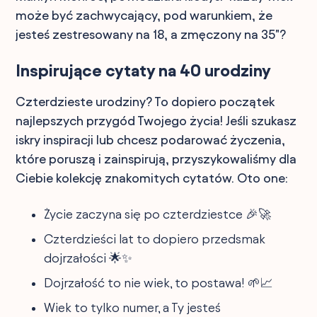
może być zachwycający, pod warunkiem, że
jesteś zestresowany na 18, a zmęczony na 35"?
Inspirujące cytaty na 40 urodziny
Czterdzieste urodziny? To dopiero początek
najlepszych przygód Twojego życia! Jeśli szukasz
iskry inspiracji lub chcesz podarować życzenia,
które poruszą i zainspirują, przyszykowaliśmy dla
Ciebie kolekcję znakomitych cytatów. Oto one:
Życie zaczyna się po czterdziestce 🎉🚀
Czterdzieści lat to dopiero przedsmak
dojrzałości 🌟✨
Dojrzałość to nie wiek, to postawa! 🌱📈
Wiek to tylko numer, a Ty jesteś