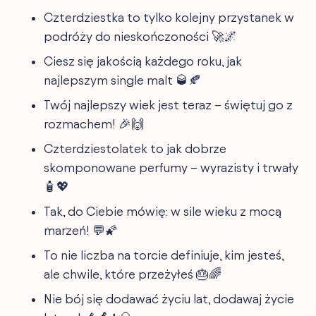
Czterdziestka to tylko kolejny przystanek w
podróży do nieskończoności 🚀🌌
Ciesz się jakością każdego roku, jak
najlepszym single malt 🥃🍂
Twój najlepszy wiek jest teraz – świętuj go z
rozmachem! 🎉🙌
Czterdziestolatek to jak dobrze
skomponowane perfumy – wyrazisty i trwały
🧴💖
Tak, do Ciebie mówię: w sile wieku z mocą
marzeń! 💬🌠
To nie liczba na torcie definiuje, kim jesteś,
ale chwile, które przeżyłeś 🎂🌈
Nie bój się dodawać życiu lat, dodawaj życie