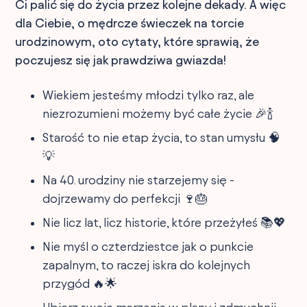
Ci palić się do życia przez kolejne dekady. A więc
dla Ciebie, o mędrcze świeczek na torcie
urodzinowym, oto cytaty, które sprawią, że
poczujesz się jak prawdziwa gwiazda!
Wiekiem jesteśmy młodzi tylko raz, ale
niezrozumieni możemy być całe życie 🎉🍾
Starość to nie etap życia, to stan umysłu 🧠
💡
Na 40. urodziny nie starzejemy się -
dojrzewamy do perfekcji 🍷🎂
Nie licz lat, licz historie, które przeżyłeś 📚💖
Nie myśl o czterdziestce jak o punkcie
zapalnym, to raczej iskra do kolejnych
przygód 🔥🌟