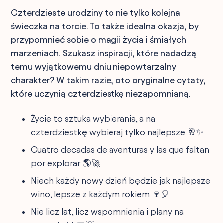
Czterdzieste urodziny to nie tylko kolejna
świeczka na torcie. To także idealna okazja, by
przypomnieć sobie o magii życia i śmiałych
marzeniach. Szukasz inspiracji, które nadadzą
temu wyjątkowemu dniu niepowtarzalny
charakter? W takim razie, oto oryginalne cytaty,
które uczynią czterdziestkę niezapomnianą.
Życie to sztuka wybierania, a na
czterdziestkę wybieraj tylko najlepsze 🥂✨
Cuatro decadas de aventuras y las que faltan
por explorar 🌎🚀
Niech każdy nowy dzień będzie jak najlepsze
wino, lepsze z każdym rokiem 🍷🎈
Nie licz lat, licz wspomnienia i plany na