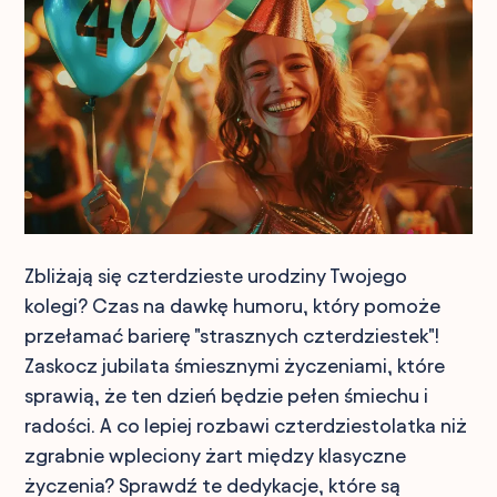
Zbliżają się czterdzieste urodziny Twojego
kolegi? Czas na dawkę humoru, który pomoże
przełamać barierę "strasznych czterdziestek"!
Zaskocz jubilata śmiesznymi życzeniami, które
sprawią, że ten dzień będzie pełen śmiechu i
radości. A co lepiej rozbawi czterdziestolatka niż
zgrabnie wpleciony żart między klasyczne
życzenia? Sprawdź te dedykacje, które są