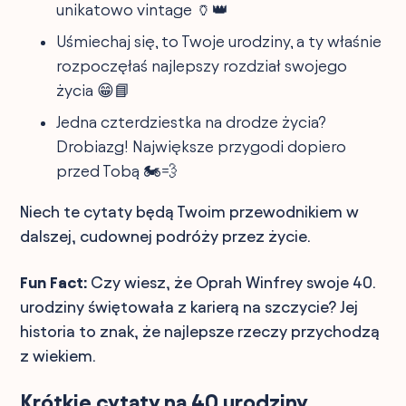
unikatowo vintage 🏺👑
Uśmiechaj się, to Twoje urodziny, a ty właśnie
rozpoczęłaś najlepszy rozdział swojego
życia 😁📘
Jedna czterdziestka na drodze życia?
Drobiazg! Największe przygodi dopiero
przed Tobą 🏍️💨
Niech te cytaty będą Twoim przewodnikiem w
dalszej, cudownej podróży przez życie.
Fun Fact:
Czy wiesz, że Oprah Winfrey swoje 40.
urodziny świętowała z karierą na szczycie? Jej
historia to znak, że najlepsze rzeczy przychodzą
z wiekiem.
Krótkie cytaty na 40 urodziny