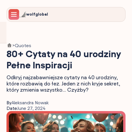
wolfglobal
Quotes
>
80+ Cytaty na 40 urodziny
Pełne Inspiracji
Odkryj najzabawniejsze cytaty na 40 urodziny,
które rozbawią do łez. Jeden z nich kryje sekret,
który zmienia wszystko... Czyżby?
By
Aleksandra Nowak
Date
June 27, 2024