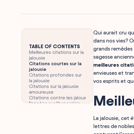
Qui aurait cru q
dans nos vies? On
TABLE OF CONTENTS
grands remèdes 
Meilleures citations sur la
sagesse ancienne
jalousie
Citations courtes sur la
meilleures citati
jalousie
envieuses et tra
Citations profondes sur
la jalousie
vos esprits et q
Citations sur la jalousie
amoureuse
Meille
Citations contre les jaloux
Pensées sur l'hypocrisie
amicale
Vérités sur la jalousie
La jalousie, cet
féminine
lettres de nobles
Proverbes sur les faux
amis