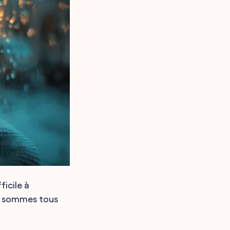
icile à
us sommes tous