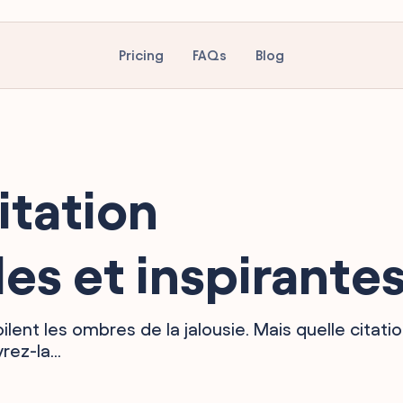
Pricing
FAQs
Blog
itation
es et inspirante
lent les ombres de la jalousie. Mais quelle citati
ez-la...