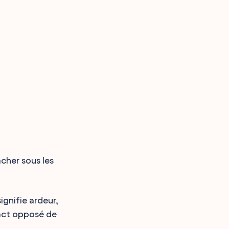
acher sous les
ignifie ardeur,
xact opposé de