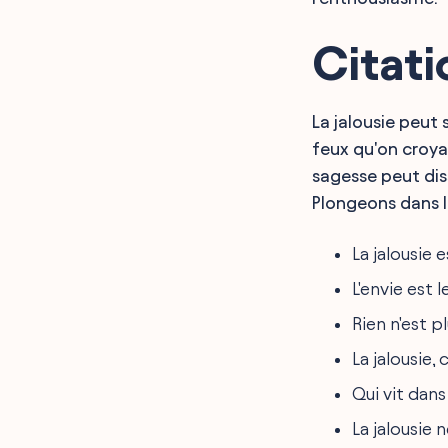
Citati
La jalousie peut
feux qu'on croyai
sagesse peut dis
Plongeons dans l'
La jalousie 
L'envie est 
Rien n'est p
La jalousie,
Qui vit dans
La jalousie 