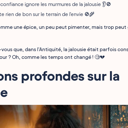
 confiance ignore les murmures de la jalousie 👂🚫
e rien de bon sur le terrain de l'envie 🚫🌾
comme une épice, un peu peut pimenter, mais trop peut 
-vous que, dans l'Antiquité, la jalousie était parfois c
our ? Oh, comme les temps ont changé ! 🧐💔
ons profondes sur la
ie