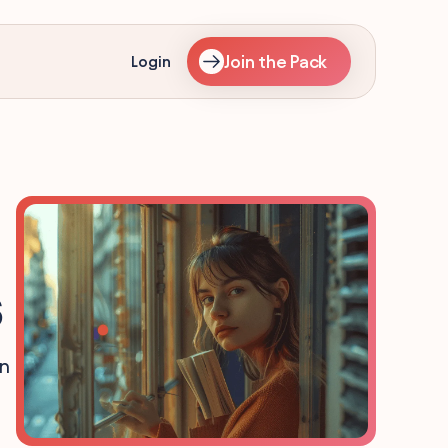
Join the Pack
Login
s
on