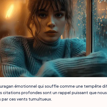
 ouragan émotionnel qui souffle comme une tempête diff
s citations profondes sont un rappel puissant que no
 par ces vents tumultueux.