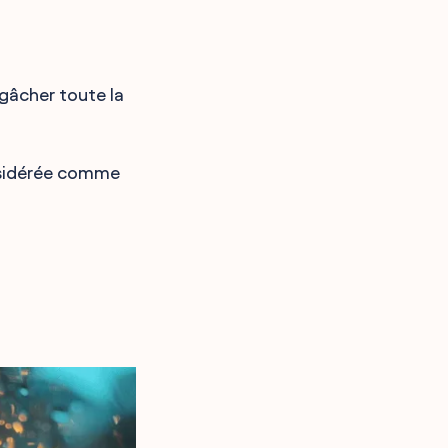
gâcher toute la
onsidérée comme