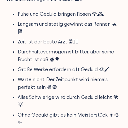
Ruhe und Geduld bringen Rosen 🌹🕰️
Langsam und stetig gewinnt das Rennen 🐢
🏁
Zeit ist der beste Arzt ⏳👨‍⚕️
Durchhaltevermögen ist bitter, aber seine
Frucht ist süß 🍯🌳
Große Werke erfordern oft Geduld 🎨🖌️
Warte nicht. Der Zeitpunkt wird niemals
perfekt sein 📆🚫
Alles Schwierige wird durch Geduld leicht 🛠️
💡
Ohne Geduld gibt es kein Meisterstück 👩‍🎨
✨