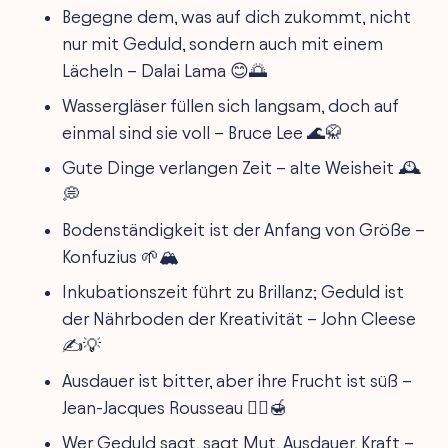
Begegne dem, was auf dich zukommt, nicht
nur mit Geduld, sondern auch mit einem
Lächeln – Dalai Lama 😊🌅
Wassergläser füllen sich langsam, doch auf
einmal sind sie voll – Bruce Lee 🌊🥋
Gute Dinge verlangen Zeit – alte Weisheit 🕰️
💭
Bodenständigkeit ist der Anfang von Größe –
Konfuzius 🌱🏔️
Inkubationszeit führt zu Brillanz; Geduld ist
der Nährboden der Kreativität – John Cleese
✍️💡
Ausdauer ist bitter, aber ihre Frucht ist süß –
Jean-Jacques Rousseau 🏃‍♂️🍯
Wer Geduld sagt, sagt Mut, Ausdauer, Kraft –