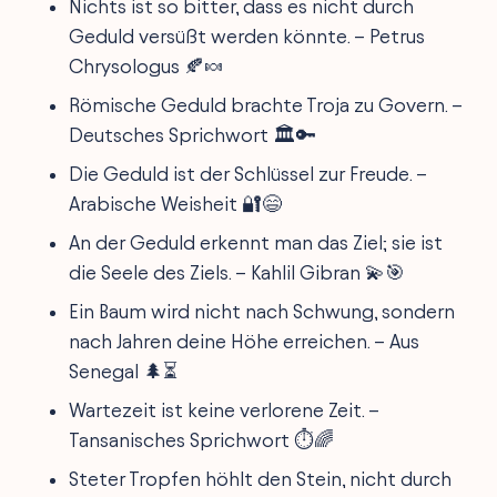
Nichts ist so bitter, dass es nicht durch
Geduld versüßt werden könnte. – Petrus
Chrysologus 🍂🍬
Römische Geduld brachte Troja zu Govern. –
Deutsches Sprichwort 🏛️🔑
Die Geduld ist der Schlüssel zur Freude. –
Arabische Weisheit 🔐😄
An der Geduld erkennt man das Ziel; sie ist
die Seele des Ziels. – Kahlil Gibran 💫🎯
Ein Baum wird nicht nach Schwung, sondern
nach Jahren deine Höhe erreichen. – Aus
Senegal 🌲⏳
Wartezeit ist keine verlorene Zeit. –
Tansanisches Sprichwort ⏱️🌈
Steter Tropfen höhlt den Stein, nicht durch