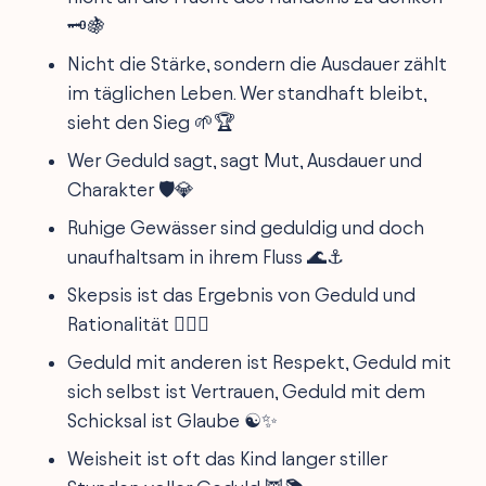
🗝️🍇
Nicht die Stärke, sondern die Ausdauer zählt
im täglichen Leben. Wer standhaft bleibt,
sieht den Sieg 🌱🏆
Wer Geduld sagt, sagt Mut, Ausdauer und
Charakter 🛡️💎
Ruhige Gewässer sind geduldig und doch
unaufhaltsam in ihrem Fluss 🌊⚓️
Skepsis ist das Ergebnis von Geduld und
Rationalität 🕵️‍♂️🤔
Geduld mit anderen ist Respekt, Geduld mit
sich selbst ist Vertrauen, Geduld mit dem
Schicksal ist Glaube ☯️✨
Weisheit ist oft das Kind langer stiller