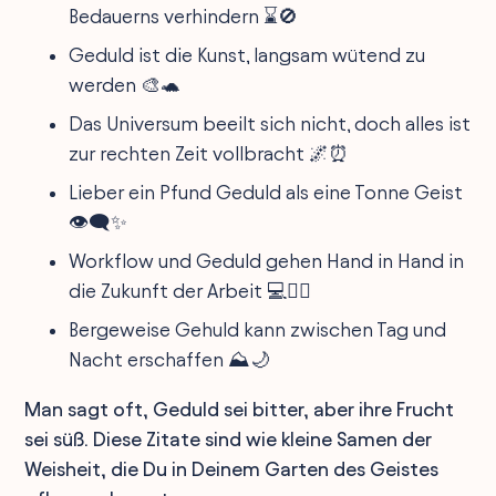
Bedauerns verhindern ⌛️🚫
Geduld ist die Kunst, langsam wütend zu
werden 🎨🐢
Das Universum beeilt sich nicht, doch alles ist
zur rechten Zeit vollbracht 🌌⏰
Lieber ein Pfund Geduld als eine Tonne Geist
👁️‍🗨️✨
Workflow und Geduld gehen Hand in Hand in
die Zukunft der Arbeit 💻🚶‍♂️
Bergeweise Gehuld kann zwischen Tag und
Nacht erschaffen ⛰️🌙
Man sagt oft, Geduld sei bitter, aber ihre Frucht
sei süß. Diese Zitate sind wie kleine Samen der
Weisheit, die Du in Deinem Garten des Geistes