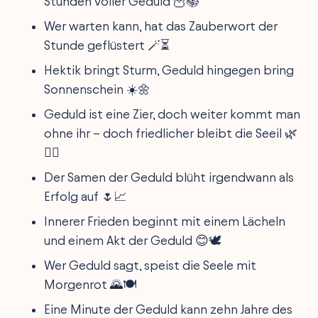
Stunden voller Geduld 🦉📚
Wer warten kann, hat das Zauberwort der
Stunde geflüstert 🪄⏳
Hektik bringt Sturm, Geduld hingegen bring
Sonnenschein ☀️🌼
Geduld ist eine Zier, doch weiter kommt man
ohne ihr – doch friedlicher bleibt die Seeil 🌿
🧘‍♂️
Der Samen der Geduld blüht irgendwann als
Erfolg auf 🌷📈
Innerer Frieden beginnt mit einem Lächeln
und einem Akt der Geduld 😊🕊️
Wer Geduld sagt, speist die Seele mit
Morgenrot 🌄🍽
Eine Minute der Geduld kann zehn Jahre des