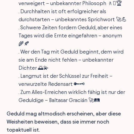
verweigert – unbekannter Philosoph 🚶‍♤🏆
. Durchhalten ist oft erfolgreicher als
durchstarten – unbekanntes Sprichwort 🚀💪
. Schwere Zeiten fordern Geduld, aber eines
Tages wird die Ernte eingefahren – anonym
🌾🍂
. Wer den Tag mit Geduld beginnt, dem wird
sie am Ende nicht fehlen – unbekannter
Dichter 🌅💫
. Langmut ist der Schlüssel zur Freiheit –
verwurzelte Redensart 🔑🗝️
. Zum Alles-Erreichen wirklich fähig ist nur der
Geduldige – Baltasar Gracián 🚀🛤️
Geduld mag altmodisch erscheinen, aber diese
Weisheiten beweisen, dass sie immer noch
topaktuell ist.