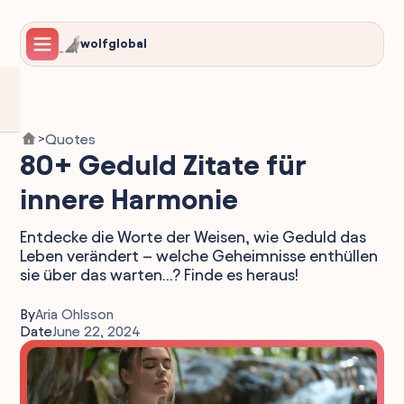
wolfglobal
Quotes
>
80+ Geduld Zitate für
innere Harmonie
Entdecke die Worte der Weisen, wie Geduld das
Leben verändert – welche Geheimnisse enthüllen
sie über das warten...? Finde es heraus!
By
Aria Ohlsson
Date
June 22, 2024