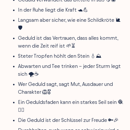
In der Ruhe liegt die Kraft 🐢💪
Langsam aber sicher, wie eine Schildkröte 🐌
🛡️
Geduld ist das Vertrauen, dass alles kommt,
wenn die Zeit reif ist 🌱⏳
Steter Tropfen höhlt den Stein 💧⛰️
Abwarten und Tee trinken – jeder Sturm legt
sich 🌪️☕
Wer Geduld sagt, sagt Mut, Ausdauer und
Charakter 🦁🎖️
Ein Geduldsfaden kann ein starkes Seil sein 🧶
🏋️‍♀️
Die Geduld ist der Schlüssel zur Freude 🔑🎉