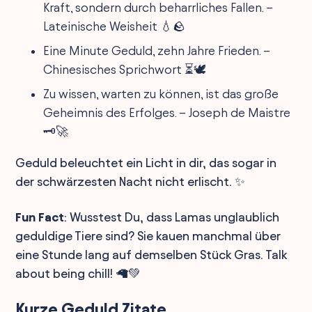
Kraft, sondern durch beharrliches Fallen. –
Lateinische Weisheit 💧🪨
Eine Minute Geduld, zehn Jahre Frieden. –
Chinesisches Sprichwort ⏳🕊️
Zu wissen, warten zu können, ist das große
Geheimnis des Erfolges. – Joseph de Maistre
🗝️🚀
Geduld beleuchtet ein Licht in dir, das sogar in
der schwärzesten Nacht nicht erlischt. ✨
Fun Fact
: Wusstest Du, dass Lamas unglaublich
geduldige Tiere sind? Sie kauen manchmal über
eine Stunde lang auf demselben Stück Gras. Talk
about being chill! 🦙💚
Kurze Geduld Zitate