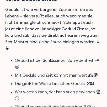
Geduld ist wie verborgener Zucker im Tee des
Lebens – sie versüßt alles, auch wenn man sie
nicht immer gleich schmeckt. Schnappt euch
jetzt eine Handvoll knackiger Geduld Zitate, so
kurz und süß, dass sie direkt auf eurem weg zum
Zen-Meister eine kleine Pause einlegen werden. ⏳
🍵
Geduld ist der Schlüssel zur Zufriedenheit 🗝️
😌
Mit Geduld und Zeit kommt man weit 🕰️🌍
Die größten Werke brauchen Geduld ⚒️🏰
Wer warten kann, der kann auch gewinnen 🏆
🕑
Geduld verwandelt das bittere in süß 🍋🍯