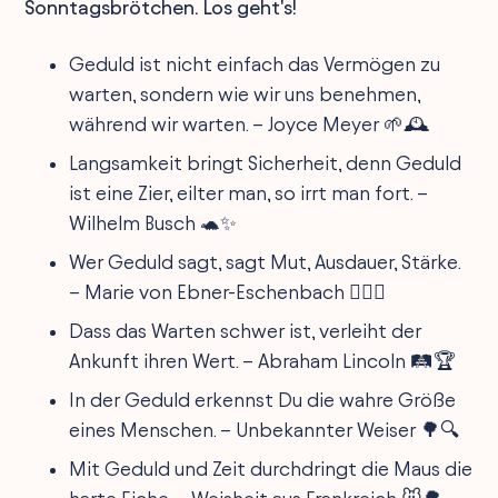
Sonntagsbrötchen. Los geht's!
Geduld ist nicht einfach das Vermögen zu
warten, sondern wie wir uns benehmen,
während wir warten. – Joyce Meyer 🌱🕰️
Langsamkeit bringt Sicherheit, denn Geduld
ist eine Zier, eilter man, so irrt man fort. –
Wilhelm Busch 🐢✨
Wer Geduld sagt, sagt Mut, Ausdauer, Stärke.
– Marie von Ebner-Eschenbach 🏋️‍♀️🌟
Dass das Warten schwer ist, verleiht der
Ankunft ihren Wert. – Abraham Lincoln 🛤️🏆
In der Geduld erkennst Du die wahre Größe
eines Menschen. – Unbekannter Weiser 🌳🔍
Mit Geduld und Zeit durchdringt die Maus die