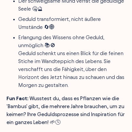
Der schweigsame Mund verrät die geduldige
Seele 🤐🔮
Geduld transformiert, nicht äußere
Umstände 🔄🌐
Erlangung des Wissens ohne Geduld,
unmöglich 📚🚫
Geduld schenkt uns einen Blick für die feinen
Stiche im Wandteppich des Lebens. Sie
verschafft uns die Fähigkeit, über den
Horizont des Jetzt hinaus zu schauen und das
Morgen zu gestalten.
Fun Fact:
Wusstest du, dass es Pflanzen wie die
'Bambus' gibt, die mehrere Jahre brauchen, um zu
keimen? Ihre Geduldsprozesse sind Inspiration für
ein ganzes Leben! 🌱🕓