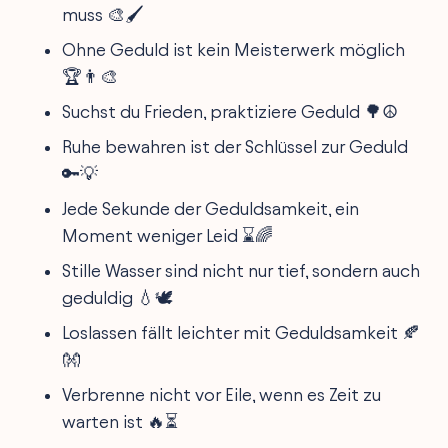
muss 🎨🖌️
Ohne Geduld ist kein Meisterwerk möglich
🏆👨‍🎨
Suchst du Frieden, praktiziere Geduld 🌳☮️
Ruhe bewahren ist der Schlüssel zur Geduld
🔑💡
Jede Sekunde der Geduldsamkeit, ein
Moment weniger Leid ⌛🌈
Stille Wasser sind nicht nur tief, sondern auch
geduldig 💧🕊️
Loslassen fällt leichter mit Geduldsamkeit 🍂
👐
Verbrenne nicht vor Eile, wenn es Zeit zu
warten ist 🔥⏳