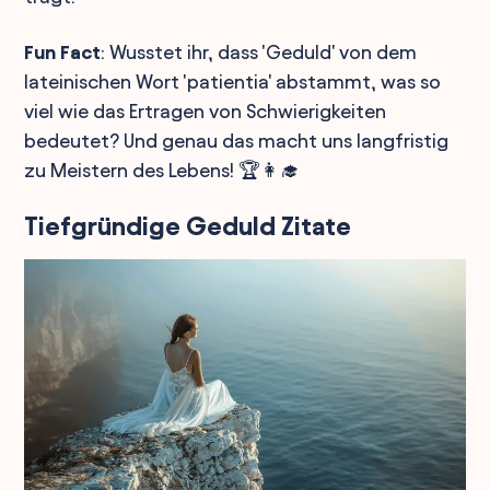
Fun Fact
: Wusstet ihr, dass 'Geduld' von dem
lateinischen Wort 'patientia' abstammt, was so
viel wie das Ertragen von Schwierigkeiten
bedeutet? Und genau das macht uns langfristig
zu Meistern des Lebens! 🏆👩‍🎓
Tiefgründige Geduld Zitate