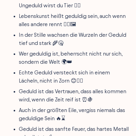
Ungeduld wirst du Tier 🧘‍♏️
Lebenskunst heißt geduldig sein, auch wenn
alles andere rennt 🏃‍♂️🖼️
In der Stille wachsen die Wurzeln der Geduld
tief und stark 🌾🤐
Wer geduldig ist, beherrscht nicht nur sich,
sondern die Welt 🌍👑
Echte Geduld versteckt sich in einem
Lächeln, nicht in Zorn 😊🙅‍♂️
Geduld ist das Vertrauen, dass alles kommen
wird, wenn die Zeit reif ist ⏰🍇
Auch in der größten Eile, vergiss niemals das
geduldige Sein 🔥⌛
Geduld ist das sanfte Feuer, das hartes Metall