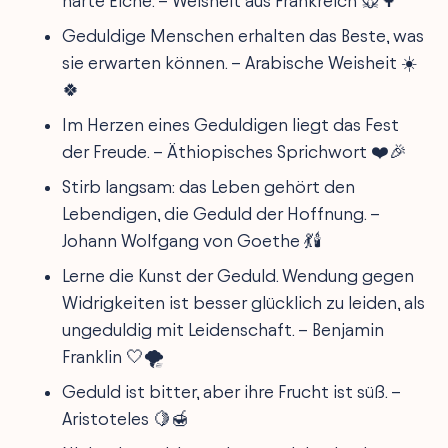
harte Eiche. – Weisheit aus Frankreich 🐭🌳
Geduldige Menschen erhalten das Beste, was
sie erwarten können. – Arabische Weisheit ☀️
🍀
Im Herzen eines Geduldigen liegt das Fest
der Freude. – Äthiopisches Sprichwort ❤️🎉
Stirb langsam: das Leben gehört den
Lebendigen, die Geduld der Hoffnung. –
Johann Wolfgang von Goethe 💃🕯️
Lerne die Kunst der Geduld. Wendung gegen
Widrigkeiten ist besser glücklich zu leiden, als
ungeduldig mit Leidenschaft. – Benjamin
Franklin 🤍🌪️
Geduld ist bitter, aber ihre Frucht ist süß. –
Aristoteles 🍋🍯