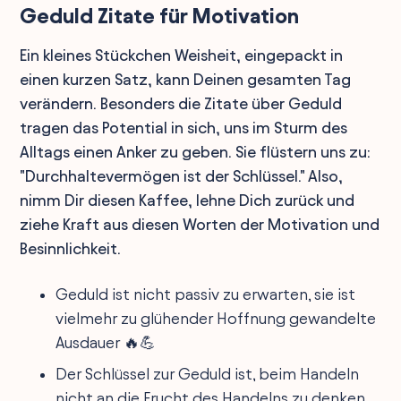
Geduld Zitate für Motivation
Ein kleines Stückchen Weisheit, eingepackt in
einen kurzen Satz, kann Deinen gesamten Tag
verändern. Besonders die Zitate über Geduld
tragen das Potential in sich, uns im Sturm des
Alltags einen Anker zu geben. Sie flüstern uns zu:
"Durchhaltevermögen ist der Schlüssel." Also,
nimm Dir diesen Kaffee, lehne Dich zurück und
ziehe Kraft aus diesen Worten der Motivation und
Besinnlichkeit.
Geduld ist nicht passiv zu erwarten, sie ist
vielmehr zu glühender Hoffnung gewandelte
Ausdauer 🔥💪
Der Schlüssel zur Geduld ist, beim Handeln
nicht an die Frucht des Handelns zu denken