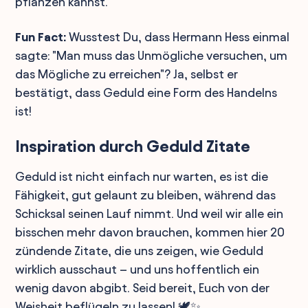
pflanzen kannst.
Fun Fact:
Wusstest Du, dass Hermann Hess einmal
sagte: "Man muss das Unmögliche versuchen, um
das Mögliche zu erreichen"? Ja, selbst er
bestätigt, dass Geduld eine Form des Handelns
ist!
Inspiration durch Geduld Zitate
Geduld ist nicht einfach nur warten, es ist die
Fähigkeit, gut gelaunt zu bleiben, während das
Schicksal seinen Lauf nimmt. Und weil wir alle ein
bisschen mehr davon brauchen, kommen hier 20
zündende Zitate, die uns zeigen, wie Geduld
wirklich ausschaut – und uns hoffentlich ein
wenig davon abgibt. Seid bereit, Euch von der
Weisheit beflügeln zu lassen! 🕊️✨