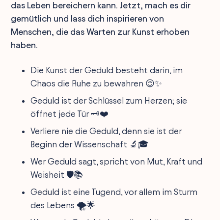
das Leben bereichern kann. Jetzt, mach es dir
gemütlich und lass dich inspirieren von
Menschen, die das Warten zur Kunst erhoben
haben.
Die Kunst der Geduld besteht darin, im
Chaos die Ruhe zu bewahren 😌✨
Geduld ist der Schlüssel zum Herzen; sie
öffnet jede Tür 🗝️❤️
Verliere nie die Geduld, denn sie ist der
Beginn der Wissenschaft 🔬🎓
Wer Geduld sagt, spricht von Mut, Kraft und
Weisheit 🛡️📚
Geduld ist eine Tugend, vor allem im Sturm
des Lebens 🌪️🌟