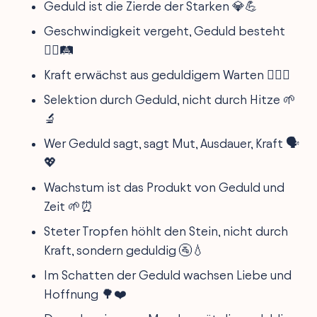
Geduld ist die Zierde der Starken 💎💪
Geschwindigkeit vergeht, Geduld besteht
🏃‍♂️🛤️
Kraft erwächst aus geduldigem Warten 🏋️‍♂️🚦
Selektion durch Geduld, nicht durch Hitze 🌱
🔬
Wer Geduld sagt, sagt Mut, Ausdauer, Kraft 🗣️
💖
Wachstum ist das Produkt von Geduld und
Zeit 🌱⏰
Steter Tropfen höhlt den Stein, nicht durch
Kraft, sondern geduldig 🚰💧
Im Schatten der Geduld wachsen Liebe und
Hoffnung 🌳❤️