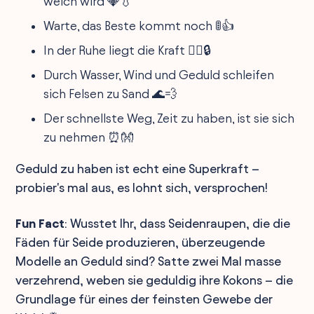
weich wird 💎💧
Warte, das Beste kommt noch 🚦👍
In der Ruhe liegt die Kraft 🏋️‍♂️🔒
Durch Wasser, Wind und Geduld schleifen
sich Felsen zu Sand 🌊💨
Der schnellste Weg, Zeit zu haben, ist sie sich
zu nehmen ⏰👐
Geduld zu haben ist echt eine Superkraft –
probier's mal aus, es lohnt sich, versprochen!
Fun Fact
: Wusstet Ihr, dass Seidenraupen, die die
Fäden für Seide produzieren, überzeugende
Modelle an Geduld sind? Satte zwei Mal masse
verzehrend, weben sie geduldig ihre Kokons – die
Grundlage für eines der feinsten Gewebe der