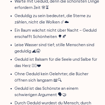
Warte mit Geduld, denn die schönsten Dinge
erfordern Zeit 🌸⏳
Geduldig zu sein bedeutet, die Sterne zu
zählen, nicht die Wolken ☄️☁️
Ein Baum wächst nicht über Nacht – Geduld
erschafft Schönheiten 🌳🍂
Leise Wasser sind tief; stille Menschen sind
geduldig 🌊🤫
Geduld ist Balsam für die Seele und Salbe für
das Herz 💆‍♂️❤️
Ohne Geduld kein Gelehrter, die Bücher
öffnen sich langsam 📖🔍
Geduld ist das Schönste an einem
schwierigen Argument 🗣️🤝
Durch Geduld wurdest du Mensch; durch