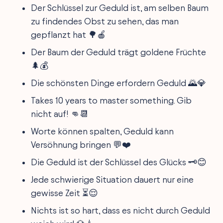
Der Schlüssel zur Geduld ist, am selben Baum
zu findendes Obst zu sehen, das man
gepflanzt hat 🌳🍎
Der Baum der Geduld trägt goldene Früchte
🌲💰
Die schönsten Dinge erfordern Geduld 🌄💎
Takes 10 years to master something. Gib
nicht auf! 👊📆
Worte können spalten, Geduld kann
Versöhnung bringen 💬❤️
Die Geduld ist der Schlüssel des Glücks 🗝️😊
Jede schwierige Situation dauert nur eine
gewisse Zeit ⏳😌
Nichts ist so hart, dass es nicht durch Geduld