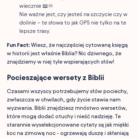
wiecznie 📖♾️
Nie ważne jest, czy jesteś na szczycie czy w
dolinie – te słowa to jak GPS nie tylko na te
lepsze trasy.
Fun Fact:
Wiesz, że najczęściej cytowaną księgą
w historii jest właśnie Biblia? Nic dziwnego, że
znajdziemy w niej tyle wspierających słów!
Pocieszające wersety z Biblii
Czasami wszyscy potrzebujemy słów pociechy,
zwłaszcza w chwilach, gdy życie stawia nam
wyzwania. Biblii znajdziesz mnóstwo wersetów,
które mogą dodać otuchy i nieść nadzieję. Te
starannie wyselekcjonowane cytaty są jak miękki
koc na zimową noc - ogrzewają duszę i skłaniają