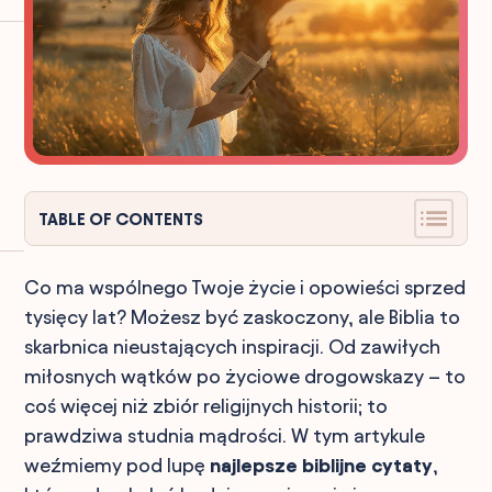
TABLE OF CONTENTS
Co ma wspólnego Twoje życie i opowieści sprzed
tysięcy lat? Możesz być zaskoczony, ale Biblia to
skarbnica nieustających inspiracji. Od zawiłych
miłosnych wątków po życiowe drogowskazy – to
coś więcej niż zbiór religijnych historii; to
prawdziwa studnia mądrości. W tym artykule
weźmiemy pod lupę
najlepsze biblijne cytaty
,