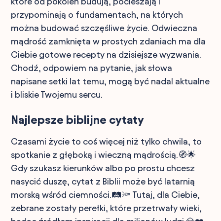
które od pokoleń budują, pocieszają i
przypominają o fundamentach, na których
można budować szczęśliwe życie. Odwieczna
mądrość zamknięta w prostych zdaniach ma dla
Ciebie gotowe recepty na dzisiejsze wyzwania.
Chodź, odpowiem na pytanie, jak słowa
napisane setki lat temu, mogą być nadal aktualne
i bliskie Twojemu sercu.
Najlepsze biblijne cytaty
Czasami życie to coś więcej niż tylko chwila, to
spotkanie z głęboką i wieczną mądrością.🧭🌟
Gdy szukasz kierunków albo po prostu chcesz
nasycić duszę, cytat z Biblii może być latarnią
morską wśród ciemności.🛤️🔦 Tutaj, dla Ciebie,
zebrane zostały perełki, które przetrwały wieki,