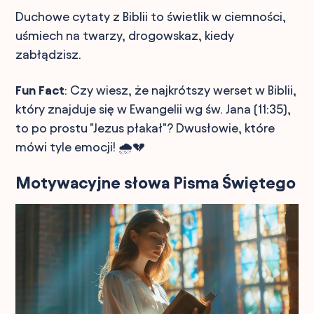
Duchowe cytaty z Biblii to świetlik w ciemności,
uśmiech na twarzy, drogowskaz, kiedy
zabłądzisz.
Fun Fact
: Czy wiesz, że najkrótszy werset w Biblii,
który znajduje się w Ewangelii wg św. Jana (11:35),
to po prostu "Jezus płakał"? Dwusłowie, które
mówi tyle emocji! 🌧️💔
Motywacyjne słowa Pisma Świętego