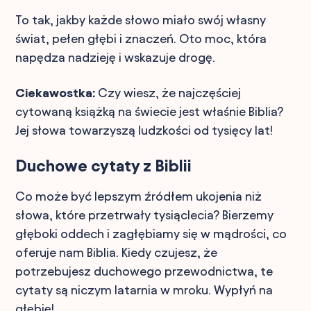
To tak, jakby każde słowo miało swój własny
świat, pełen głębi i znaczeń. Oto moc, która
napędza nadzieję i wskazuje drogę.
Ciekawostka:
Czy wiesz, że najczęściej
cytowaną książką na świecie jest właśnie Biblia?
Jej słowa towarzyszą ludzkości od tysięcy lat!
Duchowe cytaty z Biblii
Co może być lepszym źródłem ukojenia niż
słowa, które przetrwały tysiąclecia? Bierzemy
głęboki oddech i zagłębiamy się w mądrości, co
oferuje nam Biblia. Kiedy czujesz, że
potrzebujesz duchowego przewodnictwa, te
cytaty są niczym latarnia w mroku. Wypłyń na
głębię!