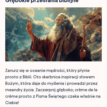
Głębokie przesłania biblijne
Zanurz się w oceanie mądrości, który płynie
prosto z Biblii. Oto skarbnica inspiracji słowem
Bożym, która daje do myślenia i prowadzi przez
meandry życia. Zaczerpnij głęboko; crème de la
crème prosto z Pisma Świętego czeka właśnie na
Ciebie!