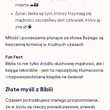
miasta 🐢🏰
Życie i łaska są tym, którzy trzymają się
mądrości, szczęśliwy jest człowiek, który ją
zna 🌿🧠
Miłość i pocieszenie płynące ze słowa Bożego są
bezcenną kotwicą w trudnych czasach.
Fun Fact
Biblia to nie tylko źródło duchowej mądrości, ale i
księga rekordów - jest to najczęściej tłumaczona
i rozpowszechniana książka na świecie!
Złote myśli z Biblii
Czasem potrzebujesz małego przypomnienia,
że w życiu są rzeczy ponadczasowe, prawdy